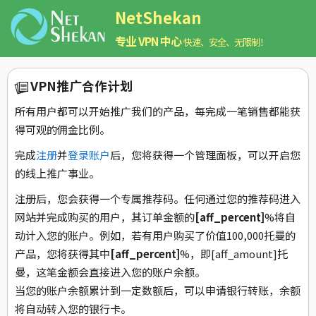
NetShekan
专业 VPN 中心
快速、安全、无限制！
VPN推广合作计划
所有用户都可以开始推广我们的产品，每完成一笔销售都能获
得可观的佣金比例。
完成
注册
并
登录账户
后，您将获得一个管理面板，可以开启您
的线上推广事业。
注册后，您会获得一个专属推荐码。任何通过您的推荐码进入
网站并完成购买的用户，其订单金额的
[aff_percent]
%将自
动计入您的账户。例如，若有用户购买了价值100,000托曼的
产品，您将获得其中
[aff_percent]
%，即[aff_amount]托
曼，这笔金额会直接进入您的账户余额。
当您的账户余额累计到一定数额后，可以申请银行转账，余额
将自动转入您的银行卡。