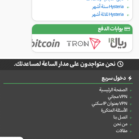
Hysteria ستة أشهر
Hysteria ثلاثة أشهر
بوابات الدفع
نحن متواجدون على مدار الساعة لمساعدتك.
دخول سريع
الصفحة الرئيسية
VPN مجاني
VPN بعنوان IP سكني
الأسئلة المتكررة
اتصل بنا
من نحن
مقالات