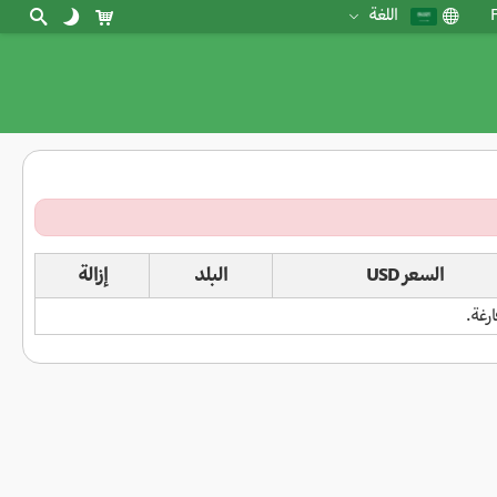
F
اللغة
السعر USD
البلد
إزالة
رغة.