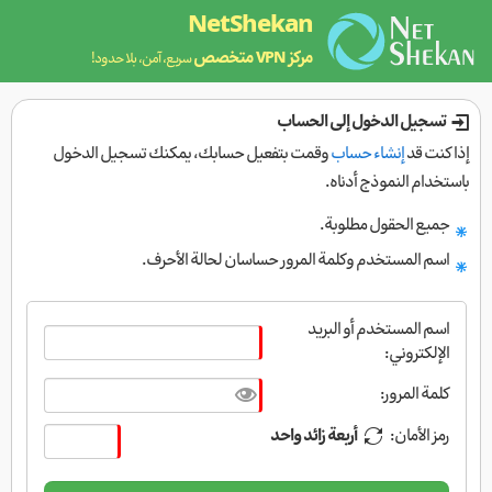
NetShekan
مركز VPN متخصص
سريع، آمن، بلا حدود!
تسجيل الدخول إلى الحساب
إذا كنت قد
إنشاء حساب
وقمت بتفعيل حسابك، يمكنك تسجيل الدخول
باستخدام النموذج أدناه.
جميع الحقول مطلوبة.
اسم المستخدم وكلمة المرور حساسان لحالة الأحرف.
اسم المستخدم أو البريد
الإلكتروني:
كلمة المرور:
رمز الأمان:
أربعة زائد واحد