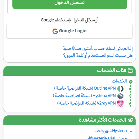
تسجيل الدخول
أو سجّل الدخول باستخدام Google
Google Login
إذا لم يكن لديك حساب، أنشئ حسابًا جديدًا
هل نسيت اسم المستخدم أو كلمة المرور؟
فئات الخدمات
الخدمات
Outline VPN (شبكة افتراضية خاصة)
Hysteria VPN (شبكة افتراضية خاصة)
V2ray VPN (شبكة افتراضية خاصة)
الخدمات الأكثر مشاهدة
Hysteria شهر واحد
مجاني Hysteria Trial🎁