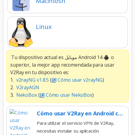
Macintosh
Linux
Tu dispositivo actual es موبایل Android 14
o
superior, la mejor app recomendada para usar
V2Ray en tu dispositivo es:
1.
v2rayNG v1.8.5
(
Cómo usar v2rayNG
)
2.
V2rayAGN
3.
NekoBox
(
Cómo usar NekoBox
)
Cómo usar V2Ray en Android con v2rayNG
Para utilizar el servicio VPN de V2Ray,
necesitas instalar su aplicación