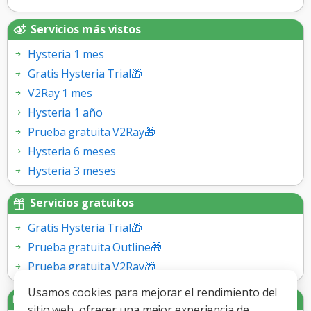
Servicios más vistos
Hysteria 1 mes
Gratis Hysteria Trial🎁
V2Ray 1 mes
Hysteria 1 año
Prueba gratuita V2Ray🎁
Hysteria 6 meses
Hysteria 3 meses
Servicios gratuitos
Gratis Hysteria Trial🎁
Prueba gratuita Outline🎁
Prueba gratuita V2Ray🎁
Usamos cookies para mejorar el rendimiento del
Pasarelas de pago
sitio web, ofrecer una mejor experiencia de