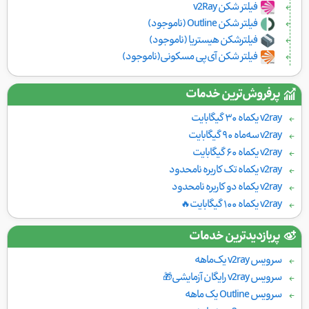
فیلتر شکن v2Ray
فیلتر شکن Outline (ناموجود)
فیلترشکن هیستریا (ناموجود)
فیلتر شکن آی‌پی مسکونی(ناموجود)
پرفروش‌ترین خدمات
v2ray یکماه ۳۰ گیگابایت
v2ray سه‌ماه ۹۰ گیگابایت
v2ray یکماه ۶۰ گیگابایت
v2ray یکماه تک کاربره نامحدود
v2ray یکماه دو کاربره نامحدود
v2ray یکماه ۱۰۰ گیگابایت🔥
پربازدیدترین خدمات
سرویس v2ray یک‌ماهه
سرویس v2ray رایگان آزمایشی🎁
سرویس Outline یک ماهه