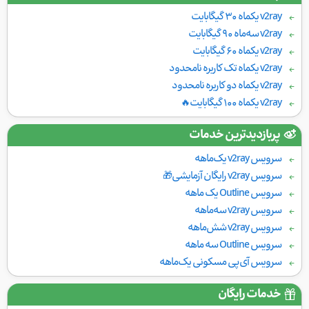
v2ray یکماه ۳۰ گیگابایت
v2ray سه‌ماه ۹۰ گیگابایت
v2ray یکماه ۶۰ گیگابایت
v2ray یکماه تک کاربره نامحدود
v2ray یکماه دو کاربره نامحدود
v2ray یکماه ۱۰۰ گیگابایت🔥
پربازدیدترین خدمات
سرویس v2ray یک‌ماهه
سرویس v2ray رایگان آزمایشی🎁
سرویس Outline یک ماهه
سرویس v2ray سه‌ماهه
سرویس v2ray شش‌ماهه
سرویس Outline سه ماهه
سرویس آی‌پی مسکونی یک‌ماهه
خدمات رایگان