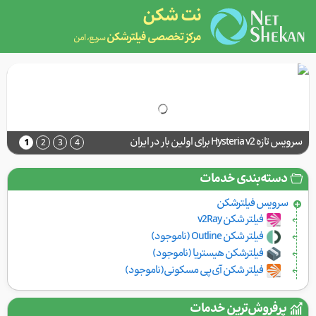
نت شکن
مرکز تخصصی فیلترشکن
سریع، امن
سرویس تازه Hysteria v2 برای اولین بار در ایران
1
2
3
4
دسته‌بندی خدمات
سرویس فیلتر‌شکن
فیلتر شکن v2Ray
فیلتر شکن Outline (ناموجود)
فیلترشکن هیستریا (ناموجود)
فیلتر شکن آی‌پی مسکونی(ناموجود)
پرفروش‌ترین خدمات