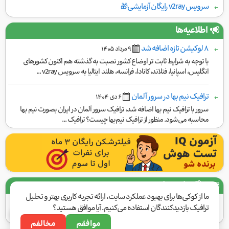
سرویس v2ray رایگان آزمایشی🎁
اطلاعیه‌ها
۸ لوکیشن تازه اضافه شد
٩ مرداد ١۴۰۵
با توجه به شرایط ثابت تر اوضاع کشور نصبت به گذشته هم اکنون کشورهای
انگلیس، اسپانیا، فنلاند، کانادا، فرانسه، هلند ایتالیا به سرویس v2ray ...
ترافیک نیم بها در سرور آلمان
۶ دی ١۴۰۴
سرور با ترافیک نیم بها اضافه شد، ترافیک سرور آلمان در ایران بصورت نیم بها
محاسبه می‌شود. منظور از ترافیک نیم‌بها چیست؟ ترافیک ...
درگاه‌های پرداخت
ما از کوکی‌ها برای بهبود عملکرد سایت، ارائه تجربه کاربری بهتر و تحلیل
ترافیک بازدیدکنندگان استفاده می‌کنیم. آیا موافق هستید؟
موافقم
مخالفم