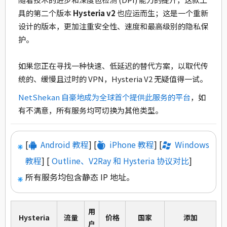
具的第二个版本
Hysteria v2
也应运而生；这是一个重新
设计的版本，更加注重安全性、速度和最高级别的隐私保
护。
如果您正在寻找一种快速、低延迟的替代方案，以取代传
统的、缓慢且过时的 VPN，Hysteria V2 无疑值得一试。
NetShekan 自豪地成为全球首个提供此服务的平台
，如
有不满意，所有服务均可切换为其他类型。
[
Android 教程
] [
iPhone 教程
] [
Windows
教程
] [
Outline、V2Ray 和 Hysteria 协议对比
]
所有服务均包含静态 IP 地址。
用
Hysteria
流量
价格
国家
添加
户