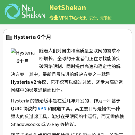
NetShekan
专业 VPN 中心
快速、安全、无限制！
Hysteria 6个月
随着人们对自由和高质量互联网的需求不
断增长，全球的开发者们正在寻找能够突
破网络限制、同时提供高速和稳定性的解
决方案。其中，最新且最先进的解决方案之一就是
Hysteria v2 协议
，它不仅可以绕过过滤，还专为高延迟
网络中的稳定通信而设计。
Hysteria 的初始版本是在近几年开发的，作为一种基于
QUIC 协议的
VPN
和隧道工具
。其主要目标是提供一种
强大的反过滤工具，能够在受限网络中运行，而无需依赖
Shadowsocks 或 V2Ray 等协议。
随着技术的进步和深度包检测 (DPI) 能力的提升，这款工