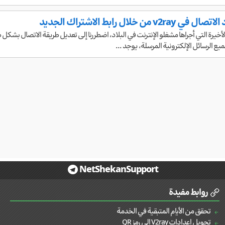
v من خلال رابط الاشتراك الجديد
ع الرسائل الإلكترونية المرسلة، يوجد ...
NetShekanSupport
روابط مفيدة
تحقق من الأيام المتبقية في الخدمة
تحويل إعدادات V2ray إلى رمز QR