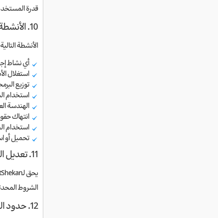
قدرة المستخدم
10. الأنشطة المحظورة
الأنشطة التالية
أي نشاط إجر
استغلال الأ
توزيع البرمج
استخدام الب
الهندسة الع
انتهاك حقوق 
استخدام الخ
تحميل أو اس
11. تعديل الشروط
الشروط المحدث
12. حدود المسؤولية