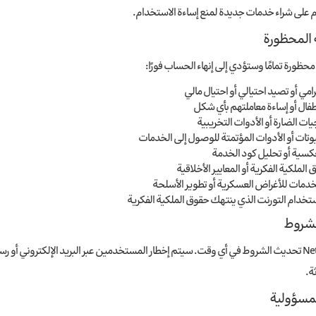
 على شراء خدمات جديدة لمنع إساءة الاستخدام.
 محظورة تمامًا وستؤدي إلى إنهاء الحساب فورًا:
امي أو تصيد احتيالي أو احتيال مالي
طفال أو إساءة معاملتهم بأي شكل
يات الضارة أو الأدوات التخريبية
وتات أو الأدوات المؤتمتة للوصول إلى الخدمات
كسية أو تحليل كود الخدمة
الملكية الفكرية أو المعايير الأخلاقية
دمات للأغراض العسكرية أو تطوير الأسلحة
تخدام التورنت الذي ينتهك حقوق الملكية الفكرية
يحق لـNetShekan تحديث الشروط في أي وقت. سيتم إخطار المستخدمين عبر البريد الإلكترو
ة.