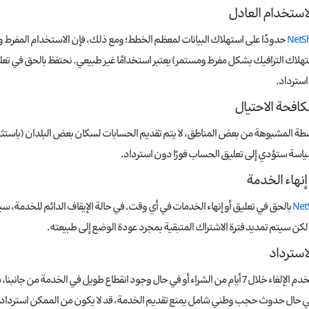
NetS
ستهلاك الترافيك بشكل مفرط ومستمر) يعتبر استخدامًا غير طبيعي. نحتفظ بالحق في تعل
استرداد.
لأنشطة المشبوهة من بعض المناطق، لا يتم تقديم الحسابات لسكان بعض البلدان (باستث
ياسة ستؤدي إلى تعليق الحساب فورًا دون استرداد.
Net
بالحق في تعليق أو إنهاء الخدمات في أي وقت. في حالة الإيقاف الدائم للخدمة، سيت
لكن سيتم تمديد فترة الاشتراك المتبقية بمجرد عودة الوضع إلى طبيعته.
حال حدوث حجب وطني شامل يمنع تقديم الخدمة، قد لا يكون من الممكن استرداد المبالغ