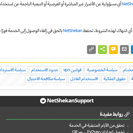
NetSh
أي مسؤولية عن الأضرار غير المباشرة أو العرضية أو التبعية الناجمة عن استخدام
ي انتهاك لهذه الشروط، تحتفظ
NetShekan
بالحق في إلغاء الوصول إلى الخدمة فورًا
تخدام
سياسة الخصوصية
قوانين vpn
حدود الاستخدام
سياسة الاسترداد
ة
حقوق الملكية
الاستخدام العادل
سياسة مكافحة الاحتيال
NetShekanSupport
روابط مفيدة
تحقق من الأيام المتبقية في الخدمة
تحويل إعدادات V2ray إلى رمز QR