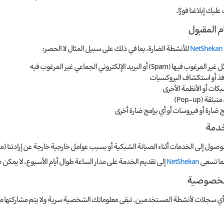
يك إبلاغنا فورًا.
NetShekan
للأنشطة الضارة، بما في ذلك على سبيل المثال لا الحصر:
ا (Spam) أو البريد الإلكتروني الجماعي غير المرغوب فيه
ذ أو استكشاف البروكسيات
كات أو الأنظمة الأخرى
قة (Pop-up)
 ضارة أو فيروسات أو أي برامج ضارة أخرى
لوصول إلى الخدمات أثناء الصيانة الشبكية أو بسبب عوامل خارجية خارجة عن إرادتنا (مث
نما تسعى
NetShekan
إلى تقديم الخدمة على مدار الساعة طوال أيام الأسبوع، لا يمك
بأي سجلات لأنشطة المستخدمين. تبقى معلوماتك الشخصية سرية ولا يتم مشاركتها مع