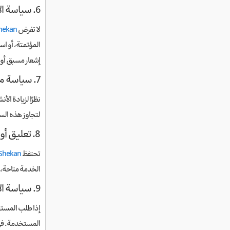
6. سياسة الاستخدام العادل
لا تفرض
hekan
المؤتمتة، أو ا
إشعار مسبق أو 
7. سياسة مكافحة الاحتيال
نظرًا لزيادة ا
لتجاوز هذه الس
8. تعليق أو إنهاء الخدمة
تحتفظ
Shekan
الخدمة متاحة، 
9. سياسة الاسترداد
المستخدمة. في 