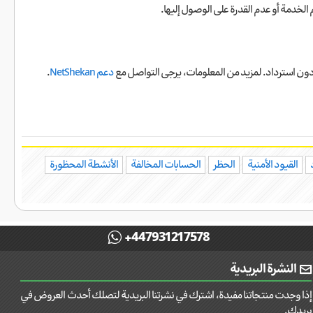
 الخدمة أو عدم القدرة على الوصول إليها.
 دون استرداد. لمزيد من المعلومات، يرجى التواصل مع
دعم NetShekan
.
القيود الأمنية
الحظر
الحسابات المخالفة
الأنشطة المحظورة
+447931217578
النشرة البريدية
إذا وجدت منتجاتنا مفيدة، اشترك في نشرتنا البريدية لتصلك أحدث العروض في
بريدك.