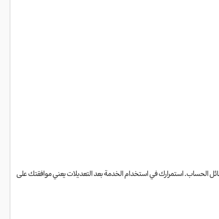
ني أو رسائل الحساب. استمرارك في استخدام الخدمة بعد التعديلات يعني موافقتك على