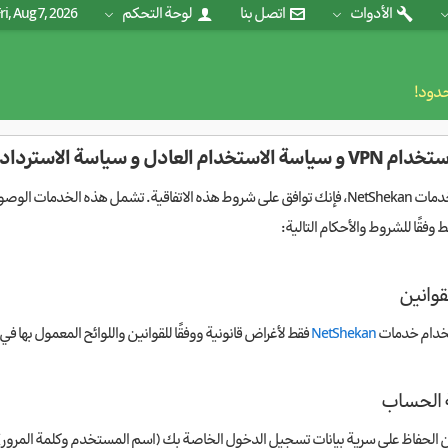
الأدوات
اتصل بنا
لوحة التحكم
ri, Aug 7, 2026
حدود!
ستخدام العادل و سياسة الاسترداد
خاصة (VPN) والميزات المتعلقة بها. يُسمح باستخدام
 وفقًا للشروط والأحكام التالية:
تخدام خدمات
NetShekan
فقط لأغراض قانونية ووفقًا للقوانين واللوائح المعمول بها
الحفاظ على سرية بيانات تسجيل الدخول الخاصة بك (اسم المستخدم وكلمة المرور