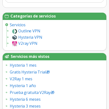
Categorías de servicios
Servicios
Outline VPN
Hysteria VPN
V2ray VPN
Servicios más vistos
Hysteria 1 mes
Gratis Hysteria Trial🎁
V2Ray 1 mes
Hysteria 1 año
Prueba gratuita V2Ray🎁
Hysteria 6 meses
Hysteria 3 meses