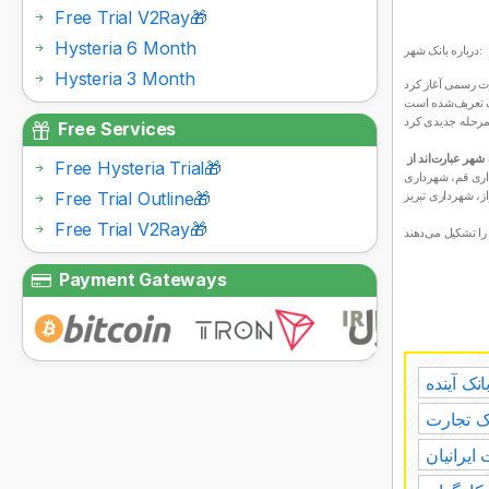
Free Trial V2Ray🎁
Hysteria 6 Month
درباره بانک شهر:
Hysteria 3 Month
Free Services
Free Hysteria Trial🎁
اری قم، شهرداری
Free Trial Outline🎁
ز، شهرداری تبریز
Free Trial V2Ray🎁
Payment Gateways
نک آینده
ک تجارت
ایرانیان