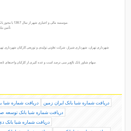
موسسه مالی و اعتباری شهر از سال 1387 با مجوز بانک مرکزی و با سهام‌داری شهرداری‌های تهران و سایر کلان‌شهرهای کشور، تأسیس و فعالیت خود را به‌صورت رسمی آغاز کرد.
تأمین نیاز شهرداری‌ها به اعتبارات کلان، تأمین نقدینگی و سرمایه و پوشش هزینه‌ها و مخارج شهر از وظایف این بانک تعریف‌شده است.
شهرداری تهران، شهرداری شیراز، شرکت تعاونی تولیدی و توزیعی کارکنان شهرداری ت
سهام شناور بانک بالغ‌بر سی درصد است و عده کثیری از کارکنان واحدهای تابعه شهرداری تهران و کارکنان شهرداری‌های کلان‌شهرها و اشخاص عادی، ترکیب سهام‌داران معزز بانک شهر را تشکیل می‌دهند.
دریافت شماره شبا بانک ایران زمین
دریافت شماره شبا با
دریافت شماره شبا بانک توسعه ص
دریافت شماره شبا بانک دی