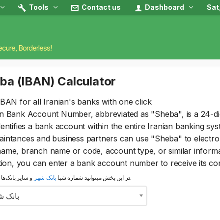
Tools
Contact us
Dashboard
Sat
ecure, Borderless!
ba (IBAN) Calculator
IBAN for all Iranian's banks with one click
an Bank Account Number, abbreviated as "Sheba", is a 24-di
dentifies a bank account within the entire Iranian banking sys
intances and business partners can use "Sheba" to electron
ame, branch name or code, account type, or similar informa
ction, you can enter a bank account number to receive its 
و سایر بانک‌ها را محاسبه نمایید.
در این بخش میتوانید شماره شبا
بانک شهر
بانک ش