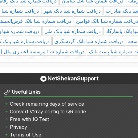
مایه
دریافت شماره شبا بانک سامان
دریافت شماره شبا بانک رفاه
با بانک صادرات
دریافت شماره شبا بانک شهر
دریافت شماره شبا ب
ریافت شماره شبا بانک قوامین
دریافت شماره شبا بانک قرض‌الحسن
 بانک پاسارگاد
دریافت شماره شبا بانک ملی
دریافت شماره شبا ب
وسعه
دریافت شماره شبا بانک گردشگری
دریافت شماره شبا بانک 
ت شماره شبا پست بانک
دریافت شماره شبا موسسه اعتباری ملل (
NetShekanSupport
Useful Links
Check remaining days of service
Convert V2ray config to QR code
Free with IQ Test
Privacy
Terms of Use