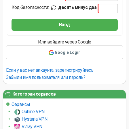
Код безопасности:
десять минус два
Вход
Или войдите через Google
Google Login
Если у вас нет аккаунта, зарегистрируйтесь
Забыли имя пользователя или пароль?
Категории сервисов
Сервисы
Outline VPN
Hysteria VPN
V2ray VPN