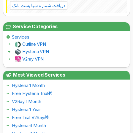
دریافت شماره شبا پست بانک
Service Categories
Services
Outline VPN
Hysteria VPN
V2ray VPN
Most Viewed Services
Hysteria 1 Month
Free Hysteria Trial🎁
V2Ray 1 Month
Hysteria 1 Year
Free Trial V2Ray🎁
Hysteria 6 Month