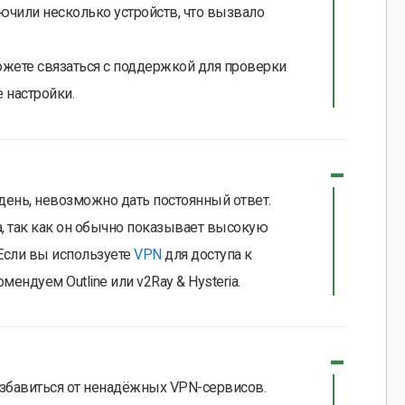
ючили несколько устройств, что вызвало
ожете связаться с поддержкой для проверки
 настройки.
день, невозможно дать постоянный ответ.
, так как он обычно показывает высокую
Если вы используете
VPN
для доступа к
ендуем Outline или v2Ray & Hysteria.
збавиться от ненадёжных VPN-сервисов.