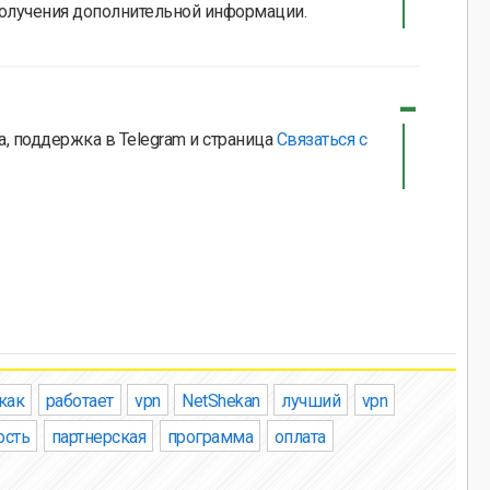
олучения дополнительной информации.
а, поддержка в Telegram и страница
Связаться с
как
работает
vpn
NetShekan
лучший
vpn
ость
партнерская
программа
оплата