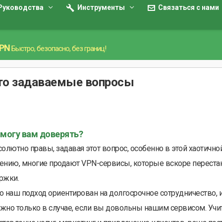
Руководства
Инструменты
Связаться с нами
VPN
Быстро, безопасно, без границ!
то задаваемые вопросы
 могу вам доверять?
олютно правы, задавая этот вопрос, особенно в этой хаотичной 
ению, многие продают VPN-сервисы, которые вскоре перестаю
ржки.
о наш подход ориентирован на долгосрочное сотрудничество, и
жно только в случае, если вы довольны нашим сервисом. Учит