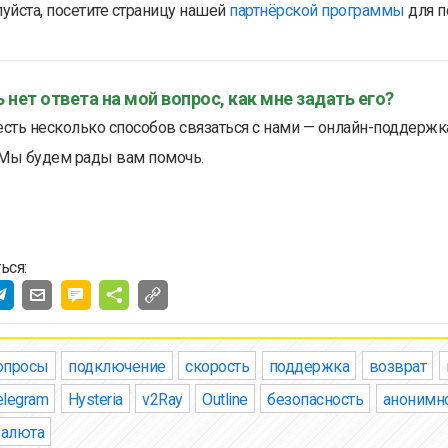
уйста, посетите страницу нашей
партнёрской программы
для п
 нет ответа на мой вопрос, как мне задать его?
есть несколько способов связаться с нами — онлайн-поддержк
 Мы будем рады вам помочь.
ься:
опросы
подключение
скорость
поддержка
возврат
elegram
Hysteria
v2Ray
Outline
безопасность
анонимн
валюта