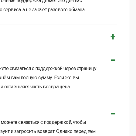
тоянная поддержка делает это для нас
сервиса, а не за счёт разового обмана.
жете связаться с поддержкой через страницу
ернём вам полную сумму. Если же вы
 а оставшаяся часть возвращена.
можете связаться с поддержкой, чтобы
аунт и запросить возврат. Однако перед тем