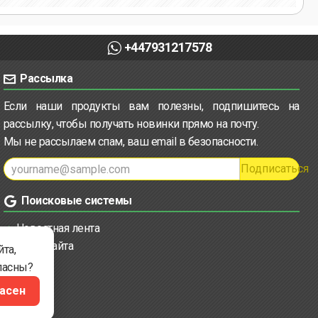
+447931217578
Рассылка
Если наши продукты вам полезны, подпишитесь на
рассылку, чтобы получать новинки прямо на почту.
Мы не рассылаем спам, ваш email в безопасности.
Подписаться
Поисковые системы
Новостная лента
Карта сайта
та,
ласны?
ласен