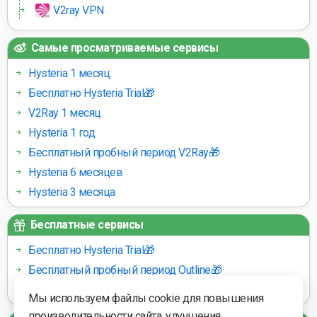
V2ray VPN
Самые просматриваемые сервисы
Hysteria 1 месяц
Бесплатно Hysteria Trial🎁
V2Ray 1 месяц
Hysteria 1 год
Бесплатный пробный период V2Ray🎁
Hysteria 6 месяцев
Hysteria 3 месяца
Бесплатные сервисы
Бесплатно Hysteria Trial🎁
Бесплатный пробный период Outline🎁
Бесплатный пробный период V2Ray🎁
Мы используем файлы cookie для повышения
производительности сайта, улучшения