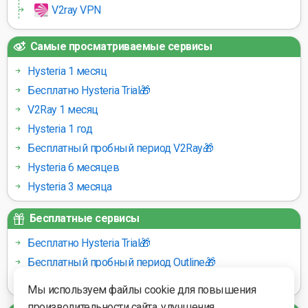
V2ray VPN
Самые просматриваемые сервисы
Hysteria 1 месяц
Бесплатно Hysteria Trial🎁
V2Ray 1 месяц
Hysteria 1 год
Бесплатный пробный период V2Ray🎁
Hysteria 6 месяцев
Hysteria 3 месяца
Бесплатные сервисы
Бесплатно Hysteria Trial🎁
Бесплатный пробный период Outline🎁
Бесплатный пробный период V2Ray🎁
Мы используем файлы cookie для повышения
производительности сайта, улучшения