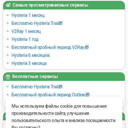
Самые просматриваемые сервисы
Hysteria 1 месяц
Бесплатно Hysteria Trial🎁
V2Ray 1 месяц
Hysteria 1 год
Бесплатный пробный период V2Ray🎁
Hysteria 6 месяцев
Hysteria 3 месяца
Бесплатные сервисы
Бесплатно Hysteria Trial🎁
Бесплатный пробный период Outline🎁
Бесплатный пробный период V2Ray🎁
Мы используем файлы cookie для повышения
производительности сайта, улучшения
Платёжные шлюзы
пользовательского опыта и анализа посещаемости.
Вы согласны?