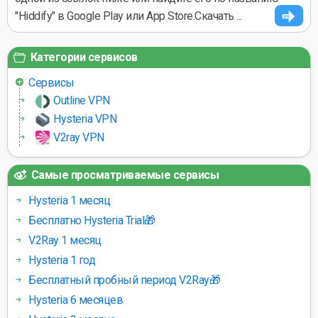
"Hiddify" в Google Play или App Store.Скачать ...
Категории сервисов
Сервисы
Outline VPN
Hysteria VPN
V2ray VPN
Самые просматриваемые сервисы
Hysteria 1 месяц
Бесплатно Hysteria Trial🎁
V2Ray 1 месяц
Hysteria 1 год
Бесплатный пробный период V2Ray🎁
Hysteria 6 месяцев