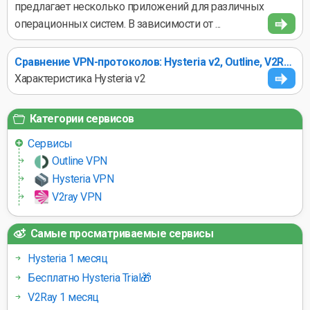
предлагает несколько приложений для различных
операционных систем. В зависимости от ...
Сравнение VPN-протоколов: Hysteria v2, Outline, V2Ray и WireGuard —[COUNTRY] что выбрать?
Характеристика Hysteria v2
Категории сервисов
Сервисы
Outline VPN
Hysteria VPN
V2ray VPN
Самые просматриваемые сервисы
Hysteria 1 месяц
Бесплатно Hysteria Trial🎁
V2Ray 1 месяц