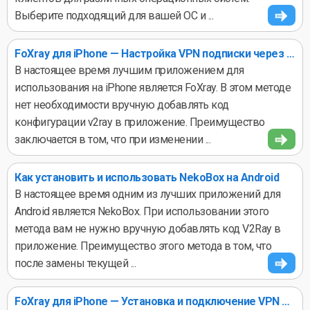
Выберите подходящий для вашей ОС и ...
FoXray для iPhone — Настройка VPN подписки через URL
В настоящее время лучшим приложением для
использования на iPhone является FoXray. В этом методе
нет необходимости вручную добавлять код
конфигурации v2ray в приложение. Преимущество
заключается в том, что при изменении ...
Как установить и использовать NekoBox на Android
В настоящее время одним из лучших приложений для
Android является NekoBox. При использовании этого
метода вам не нужно вручную добавлять код V2Ray в
приложение. Преимущество этого метода в том, что
после замены текущей ...
FoXray для iPhone — Установка и подключение VPN на iOS 14+