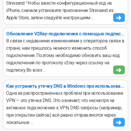
Streisand. Чтобы ввести конфигурационный код на
iPhone, сначала установите приложение Streisand из
Apple Store, затем следуйте инструкциям ...
Обновление V2Ray-подключения с помощью подписочной ссылки
В связи с недавними изменениями у операторов связи в
стране, нам пришлось немного изменить способ
подключения. Поэтому необходимо обновить ваш код
подключения по протоколу v2ray через ссылку на
подписку.Во всех ...
Как устранить утечку DNS в Windows при использовании VPN
Одна из распространённых проблем при использовании
VPN — это утечка DNS. Это означает, что несмотря на
активное подключение к VPN, DNS-запросы (например,
при открытии сайтов) всё равно отправляются через
локальные ...