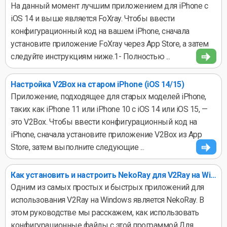
На данный момент лучшим приложением для iPhone с
iOS 14 и выше является FoXray. Чтобы ввести
конфигурационный код на вашем iPhone, сначала
установите приложение FoXray через App Store, а затем
следуйте инструкциям ниже.1- Полностью ...
Настройка V2Box на старом iPhone (iOS 14/15)
Приложение, подходящее для старых моделей iPhone,
таких как iPhone 11 или iPhone 10 с iOS 14 или iOS 15, —
это V2Box. Чтобы ввести конфигурационный код на
iPhone, сначала установите приложение V2Box из App
Store, затем выполните следующие ...
Как установить и настроить NekoRay для V2Ray на Windows
Одним из самых простых и быстрых приложений для
использования V2Ray на Windows является NekoRay. В
этом руководстве мы расскажем, как использовать
конфигурационные файлы с этой программой.Для