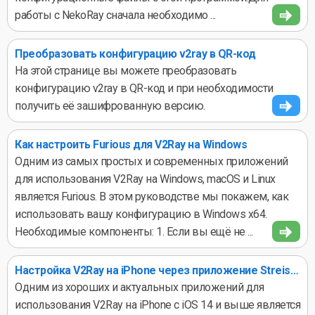
работы с NekoRay сначала необходимо ...
Преобразовать конфигурацию v2ray в QR-код
На этой странице вы можете преобразовать
конфигурацию v2ray в QR-код и при необходимости
получить её зашифрованную версию.
Как настроить Furious для V2Ray на Windows
Одним из самых простых и современных приложений
для использования V2Ray на Windows, macOS и Linux
является Furious. В этом руководстве мы покажем, как
использовать вашу конфигурацию в Windows x64.
Необходимые компоненты: 1. Если вы ещё не ...
Настройка V2Ray на iPhone через приложение Streisand – инструкция
Одним из хороших и актуальных приложений для
использования V2Ray на iPhone с iOS 14 и выше является