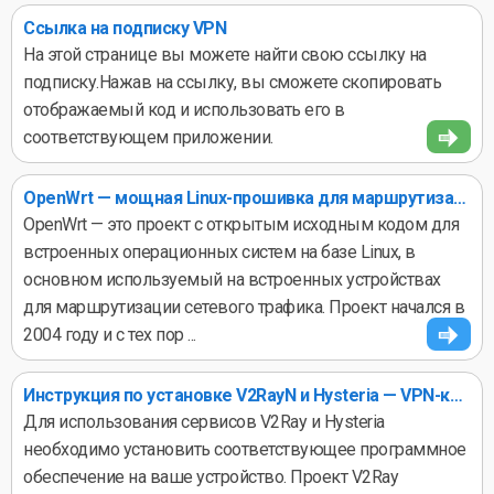
Ссылка на подписку VPN
На этой странице вы можете найти свою ссылку на
подписку.Нажав на ссылку, вы сможете скопировать
отображаемый код и использовать его в
соответствующем приложении.
OpenWrt — мощная Linux-прошивка для маршрутизаторов и встроенных систем
OpenWrt — это проект с открытым исходным кодом для
встроенных операционных систем на базе Linux, в
основном используемый на встроенных устройствах
для маршрутизации сетевого трафика. Проект начался в
2004 году и с тех пор ...
Инструкция по установке V2RayN и Hysteria — VPN-клиенты для Windows, Linux и macOS
Для использования сервисов V2Ray и Hysteria
необходимо установить соответствующее программное
обеспечение на ваше устройство. Проект V2Ray