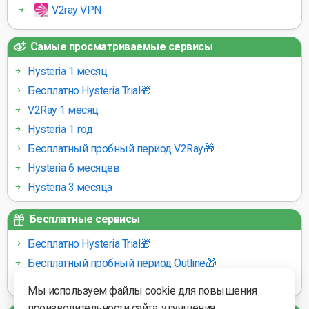
V2ray VPN
Самые просматриваемые сервисы
Hysteria 1 месяц
Бесплатно Hysteria Trial🎁
V2Ray 1 месяц
Hysteria 1 год
Бесплатный пробный период V2Ray🎁
Hysteria 6 месяцев
Hysteria 3 месяца
Бесплатные сервисы
Бесплатно Hysteria Trial🎁
Бесплатный пробный период Outline🎁
Бесплатный пробный период V2Ray🎁
Мы используем файлы cookie для повышения
производительности сайта, улучшения