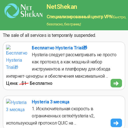
NetShekan
Специализированный центр VPN
Быстро,
безопасно, без границ!
The sale of all services is temporarily suspended.
Бесплатно Hysteria Trial🎁
Hysteria следует рассматривать не просто
как протокол, а как мощный набор
инструментов и платформу для обхода
интернет-цензуры и обеспечения максимальной ...
Цена:
$1
Бесплатно
Hysteria 3 месяца
1. Исключительная скорость в
ограниченных сетяхHysteria v2,
использующий протокол QUIC на ...