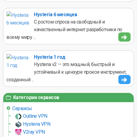
Hysteria 6 месяцев
С ростом спроса на свободный и
качественный интернет разработчики по
всему миру ...
Hysteria 1 год
Hysteria v2 — это мощный, быстрый и
устойчивый к цензуре прокси-инструмент,
созданный ...
Категории сервисов
Сервисы
Outline VPN
Hysteria VPN
V2ray VPN