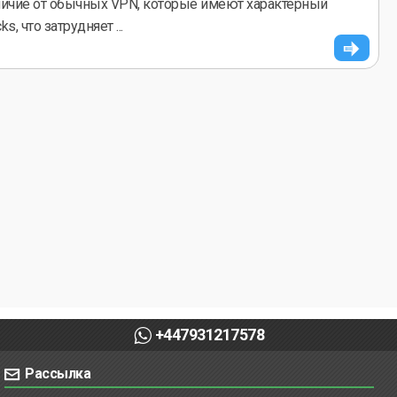
ичие от обычных VPN, которые имеют характерный
, что затрудняет ...
+447931217578
Рассылка