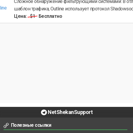
Сложное обнаружение фильтрующими системами: В отл
шаблон трафика, Outline использует протокол Shadowsocks
Цена:
$1
Бесплатно
NetShekanSupport
Полезные ссылки