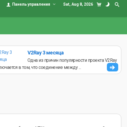
Панель управления
Sat, Aug 8, 2026
V2Ray 3 месяца
Одна из причин популярности проекта V2Ray
лючается в том, что соединение между ...