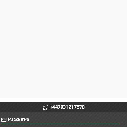
+447931217578
Рассылка