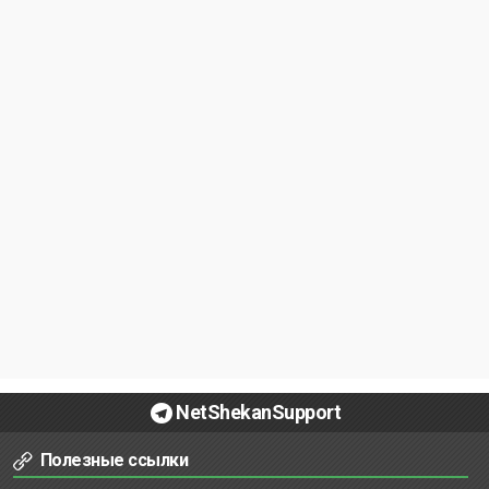
NetShekanSupport
Полезные ссылки