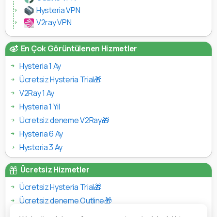
Hysteria VPN
V2ray VPN
En Çok Görüntülenen Hizmetler
Hysteria 1 Ay
Ücretsiz Hysteria Trial🎁
V2Ray 1 Ay
Hysteria 1 Yıl
Ücretsiz deneme V2Ray🎁
Hysteria 6 Ay
Hysteria 3 Ay
Ücretsiz Hizmetler
Ücretsiz Hysteria Trial🎁
Ücretsiz deneme Outline🎁
Ücretsiz deneme V2Ray🎁