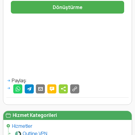
Dönüştürme
Paylaş:
Hizmet Kategorileri
Hizmetler
Outline VPN