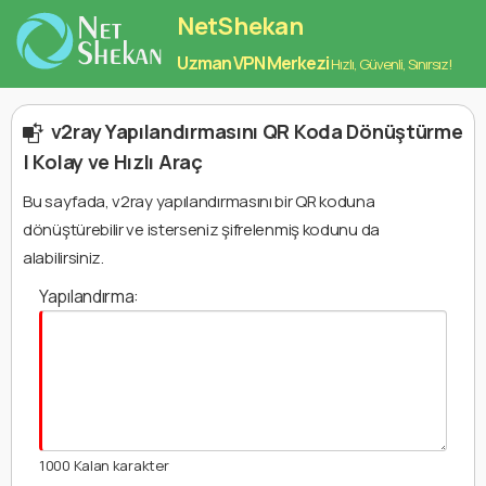
NetShekan
Uzman VPN Merkezi
Hızlı, Güvenli, Sınırsız!
v2ray Yapılandırmasını QR Koda Dönüştürme
| Kolay ve Hızlı Araç
Bu sayfada, v2ray yapılandırmasını bir QR koduna
dönüştürebilir ve isterseniz şifrelenmiş kodunu da
alabilirsiniz.
Yapılandırma:
1000
Kalan karakter