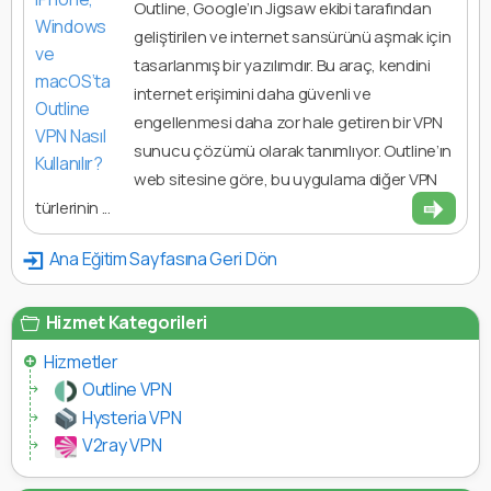
Outline, Google’ın Jigsaw ekibi tarafından
geliştirilen ve internet sansürünü aşmak için
tasarlanmış bir yazılımdır. Bu araç, kendini
internet erişimini daha güvenli ve
engellenmesi daha zor hale getiren bir VPN
sunucu çözümü olarak tanımlıyor. Outline’ın
web sitesine göre, bu uygulama diğer VPN
türlerinin ...
Ana Eğitim Sayfasına Geri Dön
Hizmet Kategorileri
Hizmetler
Outline VPN
Hysteria VPN
V2ray VPN