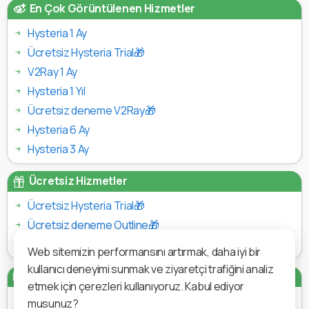
En Çok Görüntülenen Hizmetler
Hysteria 1 Ay
Ücretsiz Hysteria Trial🎁
V2Ray 1 Ay
Hysteria 1 Yıl
Ücretsiz deneme V2Ray🎁
Hysteria 6 Ay
Hysteria 3 Ay
Ücretsiz Hizmetler
Ücretsiz Hysteria Trial🎁
Ücretsiz deneme Outline🎁
Ücretsiz deneme V2Ray🎁
Web sitemizin performansını artırmak, daha iyi bir
kullanıcı deneyimi sunmak ve ziyaretçi trafiğini analiz
Ödeme Yöntemleri
etmek için çerezleri kullanıyoruz. Kabul ediyor
musunuz?