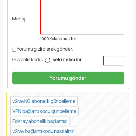
Mesaj:
1000
Kalan karakter
Yorumu gizli olarak gönder.
Güvenlik kodu:
sekiz eksi bir
Yorumu gönder
v2rayNG abonelik güncelleme
VPN bağlantı kodu güncelleme
FoXray abonelik bağlantısı
v2ray bağlantı kodu nasıl alınır