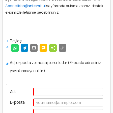
Abonelik bağlantısını bul
sayfasında bulamazsanız, destek
ekibimizle iletişime geçebilirsiniz.
Paylaş:
Ad, e-posta ve mesaj zorunludur (E-posta adresiniz
yayınlanmayacaktır)
Ad:
E-posta: