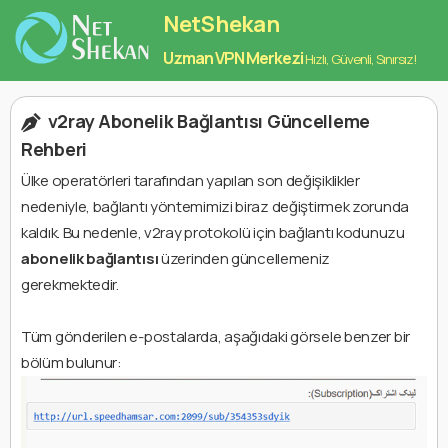
NetShekan
Uzman VPN Merkezi
Hızlı, Güvenli, Sınırsız!
v2ray Abonelik Bağlantısı Güncelleme
Rehberi
Ülke operatörleri tarafından yapılan son değişiklikler
nedeniyle, bağlantı yöntemimizi biraz değiştirmek zorunda
kaldık. Bu nedenle, v2ray protokolü için bağlantı kodunuzu
abonelik bağlantısı
üzerinden güncellemeniz
gerekmektedir.
Tüm gönderilen e-postalarda, aşağıdaki görsele benzer bir
bölüm bulunur: