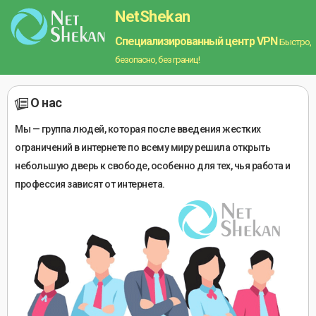
NetShekan
Специализированный центр VPN
Быстро,
безопасно, без границ!
О нас
Мы — группа людей, которая после введения жестких
ограничений в интернете по всему миру решила открыть
небольшую дверь к свободе, особенно для тех, чья работа и
профессия зависят от интернета.