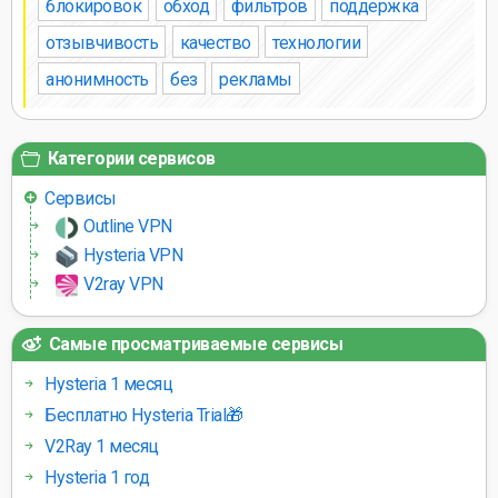
блокировок
обход
фильтров
поддержка
отзывчивость
качество
технологии
анонимность
без
рекламы
Категории сервисов
Сервисы
Outline VPN
Hysteria VPN
V2ray VPN
Самые просматриваемые сервисы
Hysteria 1 месяц
Бесплатно Hysteria Trial🎁
V2Ray 1 месяц
Hysteria 1 год