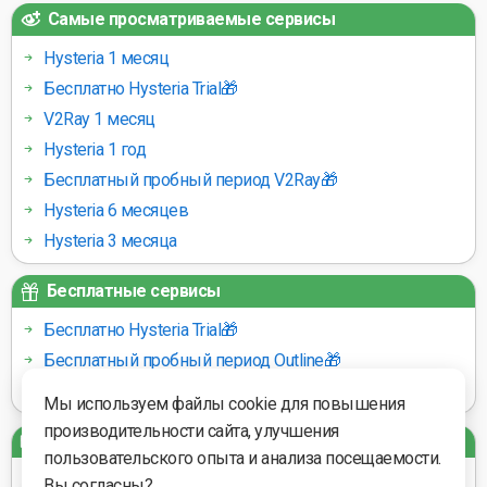
Самые просматриваемые сервисы
Hysteria 1 месяц
Бесплатно Hysteria Trial🎁
V2Ray 1 месяц
Hysteria 1 год
Бесплатный пробный период V2Ray🎁
Hysteria 6 месяцев
Hysteria 3 месяца
Бесплатные сервисы
Бесплатно Hysteria Trial🎁
Бесплатный пробный период Outline🎁
Бесплатный пробный период V2Ray🎁
Мы используем файлы cookie для повышения
производительности сайта, улучшения
Платёжные шлюзы
пользовательского опыта и анализа посещаемости.
Вы согласны?