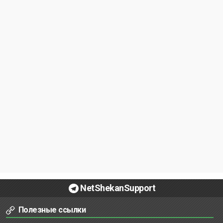
NetShekanSupport
Полезные ссылки