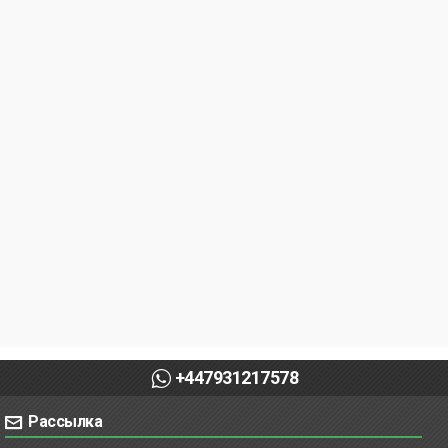
+447931217578
Рассылка