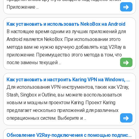
Приложение ...
Как установить и использовать NekoBox на Android
В настоящее время одним из лучших приложений для
Android является NekoBox. При использовании этого
метода вам не нужно вручную добавлять код V2Ray в
приложение. Преимущество этого метода в том, что
после замены текущей ...
Как установить и настроить Karing VPN на Windows, Android и iOS
Для использования VPN-инструментов, таких как V2ray,
Stash, Singbox и Outline, вы можете воспользоваться
новым и мощным проектом Karing. Проект Karing
предлагает несколько приложений для различных
операционных систем. Выберите и ...
Обновление V2Ray-подключения с помощью подписочной ссылки