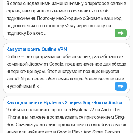
В связи с недавними изменениями у операторов связи в
стране, нам пришлось немного изменить способ
подключения. Поэтому необходимо обновить ваш код
подключения по протоколу v2ray через ссылку на
подписку.Во всех ...
Как установить Outline VPN
Outline — это программное обеспечение, разработанное
командой Jigsaw от Google, предназначенное для обхода
интернет-цензуры. Этот инструмент позиционируется
как VPN-решение, обеспечивающее более безопасный
и устойчивый к ...
Как подключить Hysteria v2 через Sing-Box на Android и iPhone
Чтобы использовать протокол Hysteria v2 на Android и
iPhone, вы можете воспользоваться приложением Sing-
Box. Сначала установите приложение по одной из ссылок
ниже или найдите его в Google Play/ App Store. Скачать