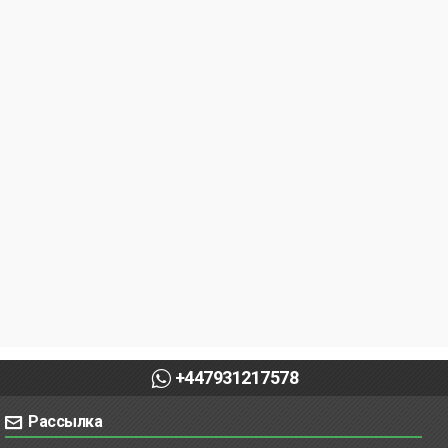
+447931217578
Рассылка