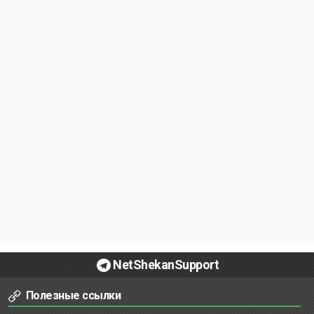
NetShekanSupport
Полезные ссылки