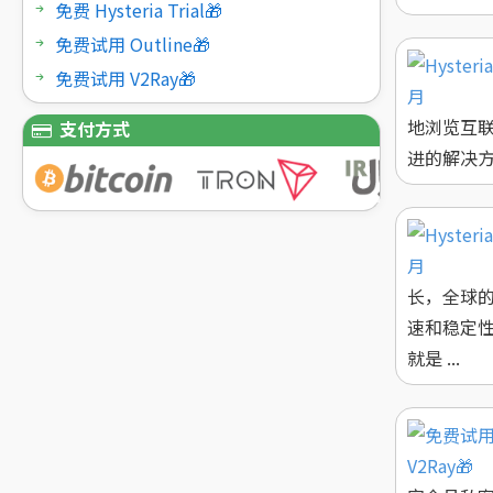
免费 Hysteria Trial🎁
免费试用 Outline🎁
免费试用 V2Ray🎁
地浏览互
支付方式
进的解决方案之
长，全球
速和稳定
就是 ...