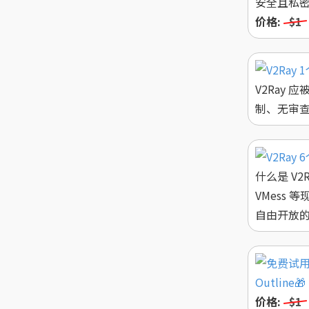
安全且私密的
价格:
$1
V2Ray
制、无审查的
什么是 V2
VMess
自由开放的互
价格:
$1