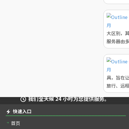
大区别，其
服务器由多个与
具，旨在
旅行、远程办
我们全天候 24 小时为您提供服务。
快速入口
首页