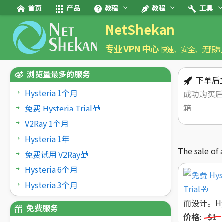
首页
产品
教程
教程
工具
NetShekan
专业 VPN 中心
快速、安全、无限
浏览量最多的服务
下单后
Hysteria 1个月
成功购买
箱
免费 Hysteria Trial🎁
V2Ray 1个月
Hysteria 1年
The sale of 
免费试用 V2Ray🎁
Hysteria 6个月
Hysteria 3个月
而设计。Hyst
免费服务
价格:
$1