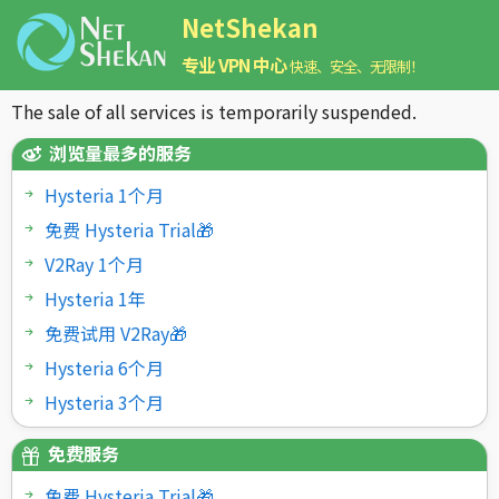
NetShekan
专业 VPN 中心
快速、安全、无限制！
The sale of all services is temporarily suspended.
浏览量最多的服务
Hysteria 1个月
免费 Hysteria Trial🎁
V2Ray 1个月
Hysteria 1年
免费试用 V2Ray🎁
Hysteria 6个月
Hysteria 3个月
免费服务
免费 Hysteria Trial🎁