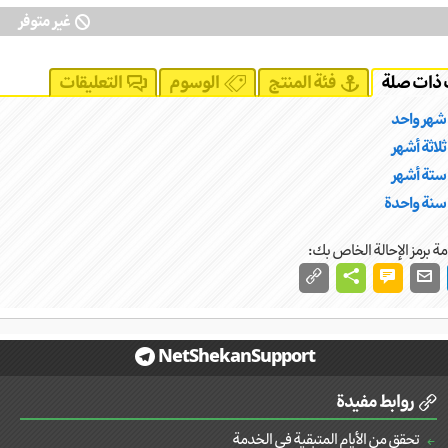
غير متوفر
ذات صلة
فئة المنتج
الوسوم
التعليقات
ة برمز الإحالة الخاص بك:
NetShekanSupport
روابط مفيدة
تحقق من الأيام المتبقية في الخدمة