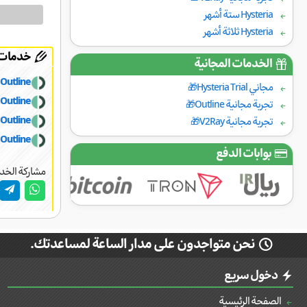
Hysteria ستة أشهر
Hysteria ثلاثة أشهر
خدمات 
الخدمات المجانية
Outline شهر واحد
مجاني Hysteria Trial🎁
Outline ثلاثة أشهر
تجربة مجانية Outline🎁
Outline ستة أشهر
تجربة مجانية V2Ray🎁
Outline سنة واحدة
بوابات الدفع
مشاركة الخدم
نحن متواجدون على مدار الساعة لمساعدتك.
دخول سريع
الصفحة الرئيسية