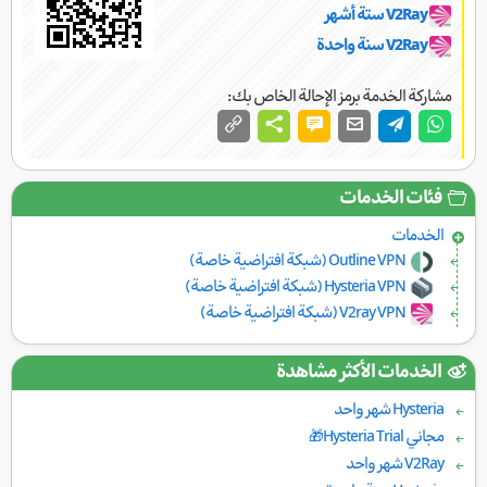
V2Ray ستة أشهر
V2Ray سنة واحدة
مشاركة الخدمة برمز الإحالة الخاص بك:
فئات الخدمات
الخدمات
Outline VPN (شبكة افتراضية خاصة)
Hysteria VPN (شبكة افتراضية خاصة)
V2ray VPN (شبكة افتراضية خاصة)
الخدمات الأكثر مشاهدة
Hysteria شهر واحد
مجاني Hysteria Trial🎁
V2Ray شهر واحد