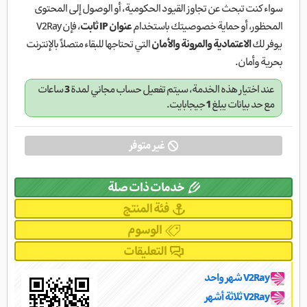
سواء كنت تبحث عن تجاوز القيود الحكومية، أو الوصول إلى المحتوى
المحظور، أو حماية خصوصيتك باستخدام
عنوان IP ثابت
، فإن V2Ray
يوفر لك
الاعتمادية والمرونة والأمان
التي تحتاجها للبقاء متصلاً بالإنترنت
بحرية وأمان.
عند اختيار هذه الخدمة، سيتم تفعيل حساب مجاني لمدة
3
ساعات
مع حد بيانات يبلغ
1
جيجابايت.
غير متوفر
خدمات ذات صلة
فئة المنتج
الوسوم
التعليقات
V2Ray شهر واحد
V2Ray ثلاثة أشهر