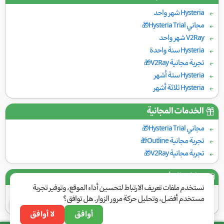
Hysteria شهر واحد
مجاني Hysteria Trial🎁
V2Ray شهر واحد
Hysteria سنة واحدة
تجربة مجانية V2Ray🎁
Hysteria ستة أشهر
Hysteria ثلاثة أشهر
الخدمات المجانية
مجاني Hysteria Trial🎁
تجربة مجانية Outline🎁
تجربة مجانية V2Ray🎁
بوابات الدفع
نستخدم ملفات تعريف الارتباط لتحسين أداء الموقع، وتوفير تجربة
مستخدم أفضل، وتحليل حركة مرور الزوار. هل توافق؟
أوافق
لا أوافق