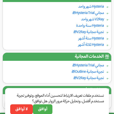
Hysteria شهر واحد
مجاني Hysteria Trial🎁
V2Ray شهر واحد
Hysteria سنة واحدة
تجربة مجانية V2Ray🎁
Hysteria ستة أشهر
Hysteria ثلاثة أشهر
الخدمات المجانية
مجاني Hysteria Trial🎁
تجربة مجانية Outline🎁
تجربة مجانية V2Ray🎁
بوابات الدفع
نستخدم ملفات تعريف الارتباط لتحسين أداء الموقع، وتوفير تجربة
مستخدم أفضل، وتحليل حركة مرور الزوار. هل توافق؟
أوافق
لا أوافق