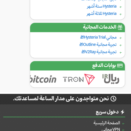
Hysteria ستة أشهر
Hysteria ثلاثة أشهر
الخدمات المجانية
مجاني Hysteria Trial🎁
تجربة مجانية Outline🎁
تجربة مجانية V2Ray🎁
بوابات الدفع
نحن متواجدون على مدار الساعة لمساعدتك.
دخول سريع
الصفحة الرئيسية
VPN مجاني