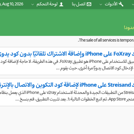
الأدوات
اتصل بنا
لوحة التحكم
 Aug 10, 2026
حدود!
The sale of all services is tempo
كود يدوي
 لإدخال كود الاتصال يدويًا مرة أخرى، حيث يقوم ...
ت المجاني