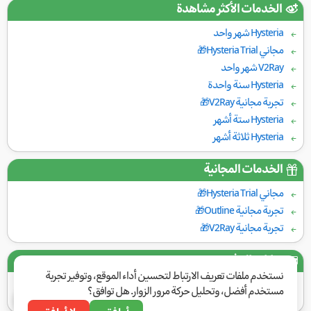
الخدمات الأكثر مشاهدة
Hysteria شهر واحد
مجاني Hysteria Trial🎁
V2Ray شهر واحد
Hysteria سنة واحدة
تجربة مجانية V2Ray🎁
Hysteria ستة أشهر
Hysteria ثلاثة أشهر
الخدمات المجانية
مجاني Hysteria Trial🎁
تجربة مجانية Outline🎁
تجربة مجانية V2Ray🎁
بوابات الدفع
نستخدم ملفات تعريف الارتباط لتحسين أداء الموقع، وتوفير تجربة
مستخدم أفضل، وتحليل حركة مرور الزوار. هل توافق؟