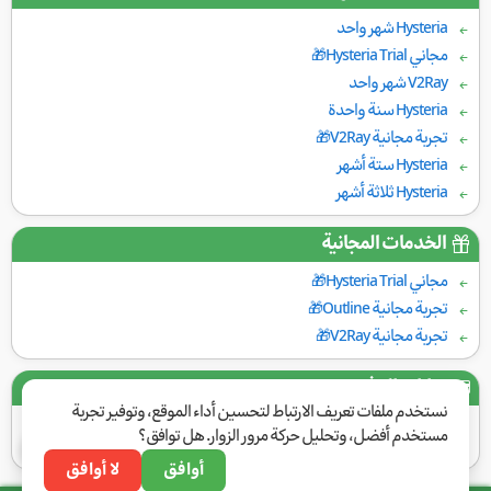
Hysteria شهر واحد
مجاني Hysteria Trial🎁
V2Ray شهر واحد
Hysteria سنة واحدة
تجربة مجانية V2Ray🎁
Hysteria ستة أشهر
Hysteria ثلاثة أشهر
الخدمات المجانية
مجاني Hysteria Trial🎁
تجربة مجانية Outline🎁
تجربة مجانية V2Ray🎁
بوابات الدفع
نستخدم ملفات تعريف الارتباط لتحسين أداء الموقع، وتوفير تجربة
مستخدم أفضل، وتحليل حركة مرور الزوار. هل توافق؟
أوافق
لا أوافق