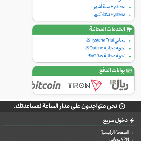
Hysteria ستة أشهر
Hysteria ثلاثة أشهر
الخدمات المجانية
مجاني Hysteria Trial🎁
تجربة مجانية Outline🎁
تجربة مجانية V2Ray🎁
بوابات الدفع
نحن متواجدون على مدار الساعة لمساعدتك.
دخول سريع
الصفحة الرئيسية
VPN مجاني