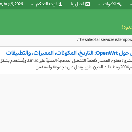
الأدوات
اتصل بنا
لوحة التحكم
n, Aug 9, 2026
حدود!
The sale of all services is tempo
ت، المميزات، والتطبيقات
OpenWrt هو مشروع مفتوح المصدر 
عة من ...