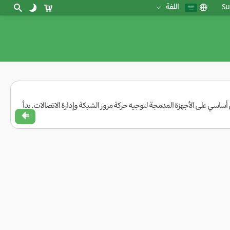
Su
اللغة
لأنظمة التشغيل المدمجة المبنية على Linux، ويُستخدم بشكل أساسي على الأجهزة المدمجة لتوجيه حركة مرور الشبكة وإدارة الاتصالات. بدأ