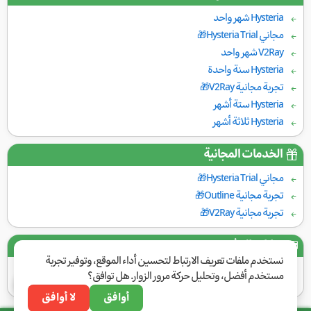
Hysteria شهر واحد
مجاني Hysteria Trial🎁
V2Ray شهر واحد
Hysteria سنة واحدة
تجربة مجانية V2Ray🎁
Hysteria ستة أشهر
Hysteria ثلاثة أشهر
الخدمات المجانية
مجاني Hysteria Trial🎁
تجربة مجانية Outline🎁
تجربة مجانية V2Ray🎁
بوابات الدفع
نستخدم ملفات تعريف الارتباط لتحسين أداء الموقع، وتوفير تجربة
مستخدم أفضل، وتحليل حركة مرور الزوار. هل توافق؟
أوافق
لا أوافق