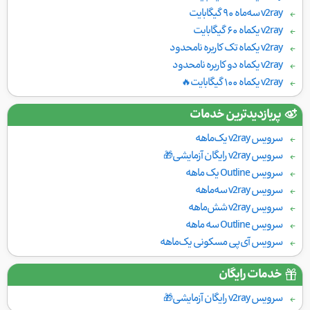
v2ray سه‌ماه ۹۰ گیگابایت
v2ray یکماه ۶۰ گیگابایت
v2ray یکماه تک کاربره نامحدود
v2ray یکماه دو کاربره نامحدود
v2ray یکماه ۱۰۰ گیگابایت🔥
پربازدیدترین خدمات
سرویس v2ray یک‌ماهه
سرویس v2ray رایگان آزمایشی🎁
سرویس Outline یک ماهه
سرویس v2ray سه‌ماهه
سرویس v2ray شش‌ماهه
سرویس Outline سه ماهه
سرویس آی‌پی مسکونی یک‌ماهه
خدمات رایگان
سرویس v2ray رایگان آزمایشی🎁