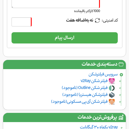
1000
کاراکتر باقیمانده
کد امنیتی:
نه به‌اضافه هفت
ارسال پیام
دسته‌بندی خدمات
سرویس فیلتر‌شکن
فیلتر شکن v2Ray
فیلتر شکن Outline (ناموجود)
فیلترشکن هیستریا (ناموجود)
فیلتر شکن آی‌پی مسکونی(ناموجود)
پرفروش‌ترین خدمات
v2ray یکماه ۳۰ گیگابایت