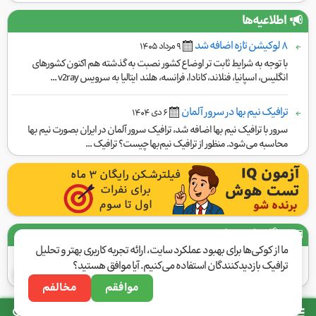
اطلاعیه‌ها
۸ لوکیشن تازه اضافه شد
٩ مرداد ١۴۰۵
با توجه به شرایط ثابت تر اوضاع کشور نصبت به گذشته هم اکنون کشورهای
انگلیس، اسپانیا، فنلاند، کانادا، فرانسه، هلند ایتالیا به سرویس v2ray ...
ترافیک نیم بها در سرور آلمان
۶ دی ١۴۰۴
سرور با ترافیک نیم بها اضافه شد، ترافیک سرور آلمان در ایران بصورت نیم بها
محاسبه می‌شود. منظور از ترافیک نیم‌بها چیست؟ ترافیک ...
درگاه‌های پرداخت
ما از کوکی‌ها برای بهبود عملکرد سایت، ارائه تجربه کاربری بهتر و تحلیل
ترافیک بازدیدکنندگان استفاده می‌کنیم. آیا موافق هستید؟
موافقم
مخالفم