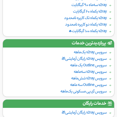
v2ray سه‌ماه ۹۰ گیگابایت
v2ray یکماه ۶۰ گیگابایت
v2ray یکماه تک کاربره نامحدود
v2ray یکماه دو کاربره نامحدود
v2ray یکماه ۱۰۰ گیگابایت🔥
پربازدیدترین خدمات
سرویس v2ray یک‌ماهه
سرویس v2ray رایگان آزمایشی🎁
سرویس Outline یک ماهه
سرویس v2ray سه‌ماهه
سرویس v2ray شش‌ماهه
سرویس Outline سه ماهه
سرویس آی‌پی مسکونی یک‌ماهه
خدمات رایگان
سرویس v2ray رایگان آزمایشی🎁