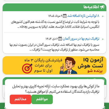
اطلاعیه‌ها
۸ لوکیشن تازه اضافه شد
٩ مرداد ١۴۰۵
با توجه به شرایط ثابت تر اوضاع کشور نصبت به گذشته هم اکنون کشورهای
انگلیس، اسپانیا، فنلاند، کانادا، فرانسه، هلند ایتالیا به سرویس v2ray ...
ترافیک نیم بها در سرور آلمان
۶ دی ١۴۰۴
سرور با ترافیک نیم بها اضافه شد، ترافیک سرور آلمان در ایران بصورت نیم بها
محاسبه می‌شود. منظور از ترافیک نیم‌بها چیست؟ ترافیک ...
درگاه‌های پرداخت
ما از کوکی‌ها برای بهبود عملکرد سایت، ارائه تجربه کاربری بهتر و تحلیل
ترافیک بازدیدکنندگان استفاده می‌کنیم. آیا موافق هستید؟
موافقم
مخالفم