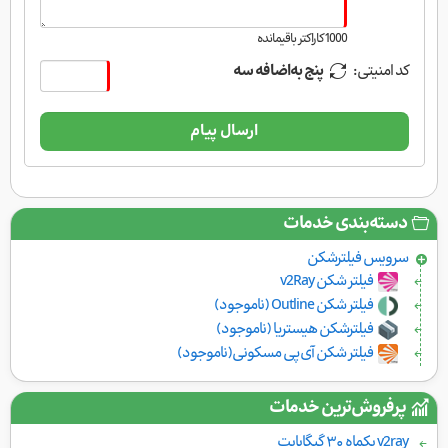
1000
کاراکتر باقیمانده
کد امنیتی:
پنج به‌اضافه سه
ارسال پیام
دسته‌بندی خدمات
سرویس فیلتر‌شکن
فیلتر شکن v2Ray
فیلتر شکن Outline (ناموجود)
فیلترشکن هیستریا (ناموجود)
فیلتر شکن آی‌پی مسکونی(ناموجود)
پرفروش‌ترین خدمات
v2ray یکماه ۳۰ گیگابایت