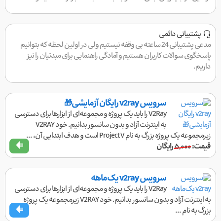
پشتیبانی دائمی
مدعی پشتیبانی 24 ساعته بی وقفه نیستیم ولی در اولین لحظه که بتوانیم
پاسخگوی سوالات کاربران هستیم و آمادگی راهنمایی برای مبدتیان را نیز
داریم.
سرویس v2ray رایگان آزمایشی🎁
V2Ray را باید یک پروژه و مجموعه‌ای از ابزارها برای دسترسی
به اینترنت آزاد و بدون سانسور بدانیم. خود V2RAY
زیرمجموعه یک پروژه بزرگ به نام Project V است و هدف ابتدایی آن، ...
قیمت:
۵,۰۰۰
رایگان
سرویس v2ray یک‌ماهه
V2Ray را باید یک پروژه و مجموعه‌ای از ابزارها برای دسترسی
به اینترنت آزاد و بدون سانسور بدانیم. خود V2RAY زیرمجموعه یک پروژه
بزرگ به نام ...