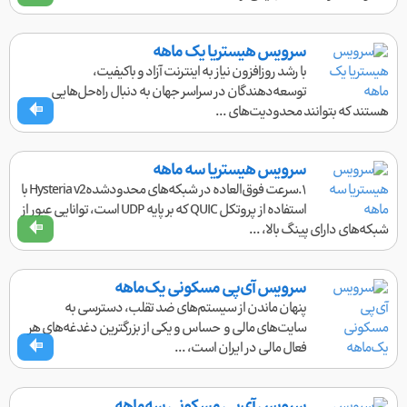
سرویس هیستریا یک ماهه
با رشد روزافزون نیاز به اینترنت آزاد و باکیفیت،
توسعه‌دهندگان در سراسر جهان به دنبال راه‌حل‌هایی
هستند که بتوانند محدودیت‌های ...
سرویس هیستریا سه ماهه
۱.سرعت فوق‌العاده در شبکه‌های محدودشدهHysteria v2 با
استفاده از پروتکل QUIC که بر پایه UDP است، توانایی عبور از
شبکه‌های دارای پینگ بالا، ...
سرویس آی‌پی مسکونی یک‌ماهه
پنهان ماندن از سیستم‌های ضد تقلب، دسترسی به
سایت‌های مالی و حساس و یکی از بزرگترین دغدغه‌های هر
فعال مالی در ایران است، ...