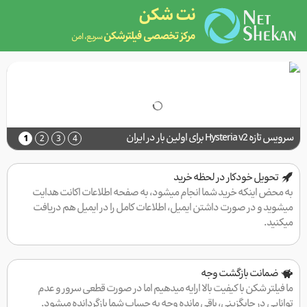
نت شکن
مرکز تخصصی فیلترشکن
سریع، امن
سرویس تازه Hysteria v2 برای اولین بار در ایران
1
2
3
4
تحویل خودکار در لحظه خرید
به محض اینکه خرید شما انجام میشود، به صفحه اطلاعات اکانت هدایت
میشوید و در صورت داشتن ایمیل، اطلاعات کامل را در ایمیل هم دریافت
میکنید.
ضمانت بازگشت وجه
ما فیلتر شکن با کیفیت بالا ارایه میدهیم اما در صورت قطعی سرور و عدم
توانایی در جایگزینی، باقی مانده وجه به حساب شما بازگردانده میشود.