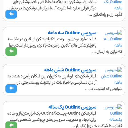
ساختار فیلترشکن Outline به لحاظ فنی با فیلترشکن‌های
دیگر فرقی ندارد، اما تفاوت آن با دیگر فیلترشکن‌ها در بخش
نگهداری و راه‌اندازی ...
سرویس Outline سه ماهه
۱. انحصاری بودن و سرعت بالافیلتر شکن اوتلاین در مقایسه
با فیلتر شکن‌های آنلاین از سرعت بالاتری برخوردار است. چرا
که نیازی به ارسال ...
سرویس Outline شش ماهه
فیلتر شکن‌های اوتلاین به کاربران این امکان را می‌دهند تا به
آزادی دسترسی به اطلاعات در اینترنت برسند، حتی در
شرایطی که اینترنت در ...
سرویس Outline یک‌ساله
فیلترشکن Outline چیست؟ Outline یک ابزار متن‌باز و ساده
برای ایجاد و مدیریت سرویس‌های پروکسی شخصی است
که توسط شرکت Jigsaw (یکی از ...