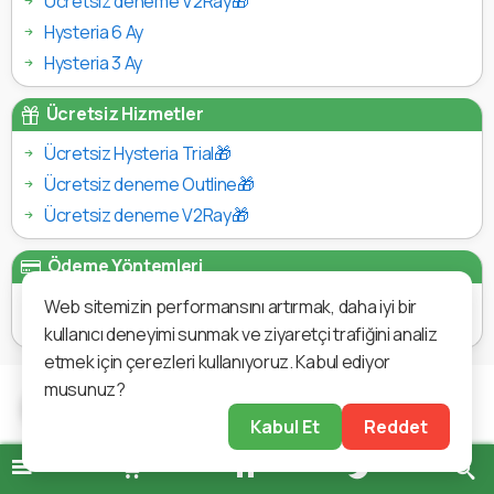
Ücretsiz deneme V2Ray🎁
Hysteria 6 Ay
Hysteria 3 Ay
Ücretsiz Hizmetler
Ücretsiz Hysteria Trial🎁
Ücretsiz deneme Outline🎁
Ücretsiz deneme V2Ray🎁
Ödeme Yöntemleri
Web sitemizin performansını artırmak, daha iyi bir
kullanıcı deneyimi sunmak ve ziyaretçi trafiğini analiz
etmek için çerezleri kullanıyoruz. Kabul ediyor
musunuz?
Kabul Et
Reddet