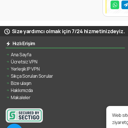
Size yardımcı olmak için 7/24 hizmetinizdeyiz.
Hızlı Erişim
Ana Sayfa
Ücretsiz VPN
Yerleşik IP VPN
Sıkça Sorulan Sorular
Bize ulaşın
Hakkımızda
Makaleler
Web site
ziyaretç