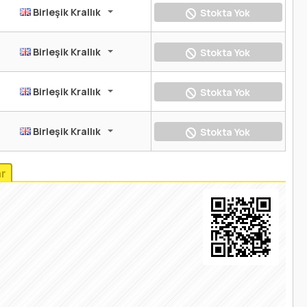
Birleşik Krallık
Stokta Yok
Birleşik Krallık
Stokta Yok
Birleşik Krallık
Stokta Yok
Birleşik Krallık
Stokta Yok
r