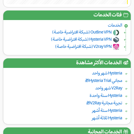
فئات الخدمات
الخدمات
Outline VPN (شبكة افتراضية خاصة)
Hysteria VPN (شبكة افتراضية خاصة)
V2ray VPN (شبكة افتراضية خاصة)
الخدمات الأكثر مشاهدة
Hysteria شهر واحد
مجاني Hysteria Trial🎁
V2Ray شهر واحد
Hysteria سنة واحدة
تجربة مجانية V2Ray🎁
Hysteria ستة أشهر
Hysteria ثلاثة أشهر
الخدمات المجانية