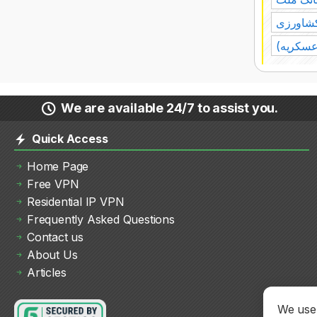
کشاورزی
(عسکریه
We are available 24/7 to assist you.
Quick Access
Home Page
Free VPN
Residential IP VPN
Frequently Asked Questions
Contact us
About Us
Articles
We use 