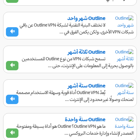
Outline شهر واحد
لا تختلف البنية التقنية لشبكة Outline VPN عن باقي
شبكات VPN الأخرى، ولكن يكمن الفرق في ...
Outline ثلاثة أشهر
تسمح شبكات VPN من نوع Outline للمستخدمين
بالوصول بحرية إلى المعلومات على الإنترنت، حتى ...
Outline ستة أشهر
يُعدّ Outline VPN أداة قوية وسهلة الاستخدام مصممة
لمنحك وصولًا غير محدود إلى الإنترنت ...
Outline سنة واحدة
ما هو Outline VPN؟ Outline هو أداة بسيطة ومفتوحة
المصدر لإنشاء وإدارة خدمات البروكسي ...