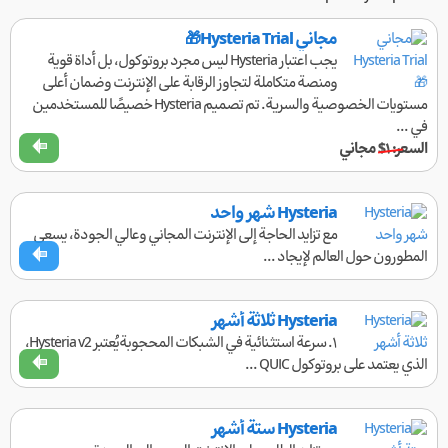
مجاني Hysteria Trial🎁
يجب اعتبار Hysteria ليس مجرد بروتوكول، بل أداة قوية
ومنصة متكاملة لتجاوز الرقابة على الإنترنت وضمان أعلى
مستويات الخصوصية والسرية. تم تصميم Hysteria خصيصًا للمستخدمين
في ...
السعر:
$۱
مجاني
Hysteria شهر واحد
مع تزايد الحاجة إلى الإنترنت المجاني وعالي الجودة، يسعى
المطورون حول العالم لإيجاد ...
Hysteria ثلاثة أشهر
١. سرعة استثنائية في الشبكات المحجوبةيُعتبر Hysteria v2،
الذي يعتمد على بروتوكول QUIC ...
Hysteria ستة أشهر